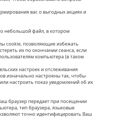
ормирования вас о выгодных акциях и
то небольшой файл, в котором
йлы cookie, позволяющие избежать
тереть их по окончании сеанса, если
пользователям компьютера (в таком
тельских настроек и отслеживания
ов изначально настроены так, чтобы
или настроить показ уведомлений об их
Ваш браузер передает при посещении
ьютера, тип браузера, языковые
е позволяют точно идентифицировать Ваш