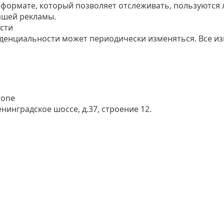
м формате, который позволяет отслеживать, пользуются
ашей рекламы.
сти
иденциальности может периодически изменяться. Все 
zone
енинградское шоссе, д.37, строение 12.