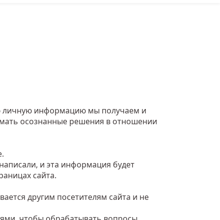
ю личную информацию мы получаем и
нимать осознанные решения в отношении
.
 написали, и эта информация будет
раницах сайта.
вается другим посетителям сайта и не
лями, чтобы обрабатывать вопросы