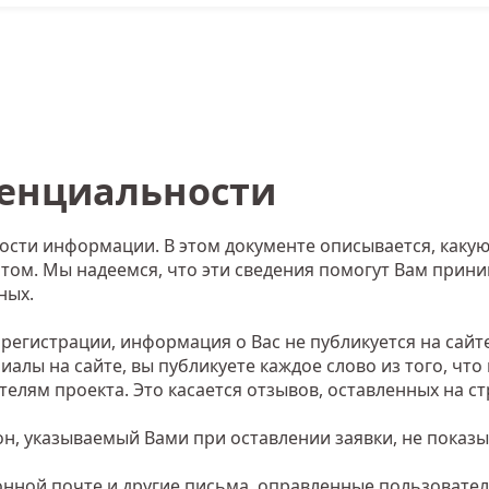
енциальности
сти информации. В этом документе описывается, каку
айтом. Мы надеемся, что эти сведения помогут Вам при
ных.
регистрации, информация о Вас не публикуется на сайте
алы на сайте, вы публикуете каждое слово из того, что
елям проекта. Это касается отзывов, оставленных на ст
он, указываемый Вами при оставлении заявки, не показы
нной почте и другие письма, оправленные пользовате